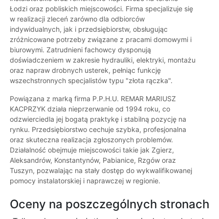
Łodzi oraz pobliskich miejscowości. Firma specjalizuje się
w realizacji zleceń zarówno dla odbiorców
indywidualnych, jak i przedsiębiorstw, obsługując
zróżnicowane potrzeby związane z pracami domowymi i
biurowymi. Zatrudnieni fachowcy dysponują
doświadczeniem w zakresie hydrauliki, elektryki, montażu
oraz napraw drobnych usterek, pełniąc funkcję
wszechstronnych specjalistów typu "złota rączka".
Powiązana z marką firma P.P.H.U. REMAR MARIUSZ
KACPRZYK działa nieprzerwanie od 1994 roku, co
odzwierciedla jej bogatą praktykę i stabilną pozycję na
rynku. Przedsiębiorstwo cechuje szybka, profesjonalna
oraz skuteczna realizacja zgłoszonych problemów.
Działalność obejmuje miejscowości takie jak Zgierz,
Aleksandrów, Konstantynów, Pabianice, Rzgów oraz
Tuszyn, pozwalając na stały dostęp do wykwalifikowanej
pomocy instalatorskiej i naprawczej w regionie.
Oceny na poszczególnych stronach