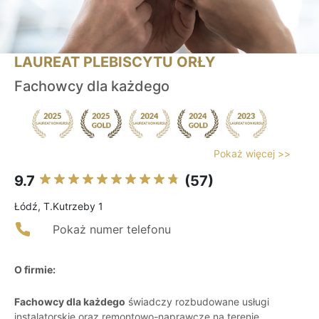
LAUREAT PLEBISCYTU ORŁY
Fachowcy dla każdego
Pokaż więcej >>
9.7
(57)
Łódź, T.Kutrzeby 1
Pokaż numer telefonu
O firmie:
Fachowcy dla każdego
świadczy rozbudowane usługi
instalatorskie oraz remontowo-naprawcze na terenie