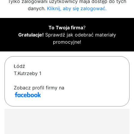
Tylko zalogowani użytkownicy maja dostęp do tych
danych.
Kliknij, aby się zalogować.
To Twoja firma
?
Gratulacje!
Sprawdź jak odebrać materiały
promocyjne!
Łódź
T.Kutrzeby 1
Zobacz profil firmy na