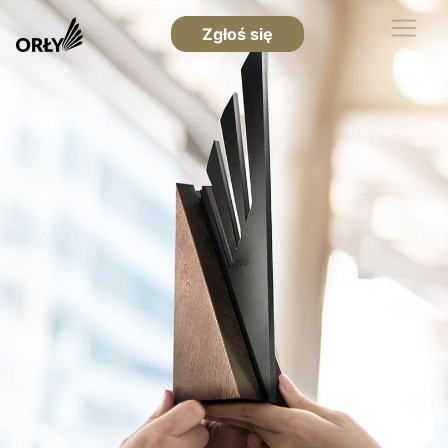
Zgłoś się