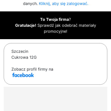
danych.
Kliknij, aby się zalogować.
To Twoja firma
?
Gratulacje!
Sprawdź jak odebrać materiały
promocyjne!
Szczecin
Cukrowa 12G
Zobacz profil firmy na