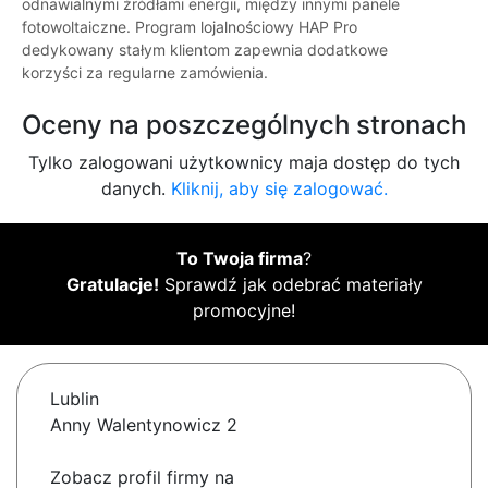
odnawialnymi źródłami energii, między innymi panele
fotowoltaiczne. Program lojalnościowy HAP Pro
dedykowany stałym klientom zapewnia dodatkowe
korzyści za regularne zamówienia.
Oceny na poszczególnych stronach
Tylko zalogowani użytkownicy maja dostęp do tych
danych.
Kliknij, aby się zalogować.
To Twoja firma
?
Gratulacje!
Sprawdź jak odebrać materiały
promocyjne!
Lublin
Anny Walentynowicz 2
Zobacz profil firmy na