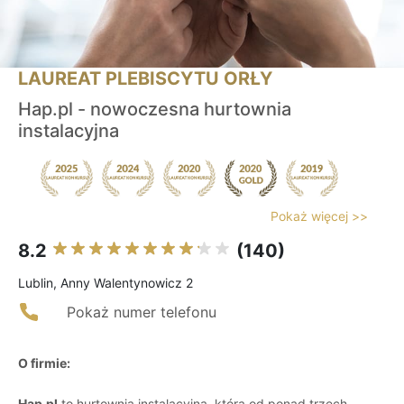
LAUREAT PLEBISCYTU ORŁY
Hap.pl - nowoczesna hurtownia
instalacyjna
Pokaż więcej >>
8.2
(140)
Lublin, Anny Walentynowicz 2
Pokaż numer telefonu
O firmie:
Hap.pl
to hurtownia instalacyjna, która od ponad trzech