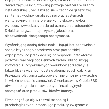
dekad zajmuje ugruntowaną pozycję partnera w branży
instalatorskiej. Specjalizując się w technice grzewczej,
sanitarnej, wodno-kanalizacyjnej oraz systemach
wentylacyjnych, firma oferuje kompleksowy wybór
wyrobów wywodzących się od uznanych producentów.
Dzięki temu gwarantuje wysoką jakość oraz
niezawodność dostępnego asortymentu.
Wyróżniającą cechą działalności Hap.pl jest zapewnianie
specjalistycznego doradztwa oraz partnerskiej
współpracy, co przekłada się na wsparcie instalatorów
podczas realizacji codziennych zadań. Klienci mogą
korzystać z indywidualnych warunków sprzedaży, a
także błyskawicznych dostaw obejmujących cały kraj.
Przyjazna platforma zakupowa online umożliwia wygodne
i szybkie składanie zamówień. Członkostwo w Grupie SBS
otwiera dostęp do sprawdzonych instalacyjnych
rozwiązań oraz produktów liderów branży.
Firma angażuje się w rozwój technologii
proekologicznych, proponując produkty związane z