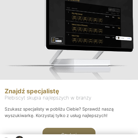
Znajdź specjalistę
Plebiscyt skupia najlepszych w branży
Szukasz specjalisty w pobliżu Ciebie? Sprawdź naszą
wyszukiwarkę. Korzystaj tylko z usług najlepszych!
Szukaj