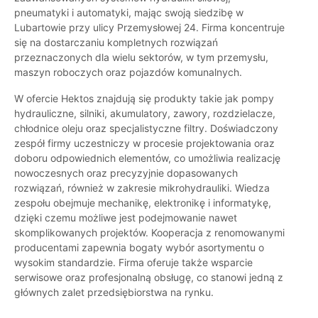
pneumatyki i automatyki, mając swoją siedzibę w
Lubartowie przy ulicy Przemysłowej 24. Firma koncentruje
się na dostarczaniu kompletnych rozwiązań
przeznaczonych dla wielu sektorów, w tym przemysłu,
maszyn roboczych oraz pojazdów komunalnych.
W ofercie Hektos znajdują się produkty takie jak pompy
hydrauliczne, silniki, akumulatory, zawory, rozdzielacze,
chłodnice oleju oraz specjalistyczne filtry. Doświadczony
zespół firmy uczestniczy w procesie projektowania oraz
doboru odpowiednich elementów, co umożliwia realizację
nowoczesnych oraz precyzyjnie dopasowanych
rozwiązań, również w zakresie mikrohydrauliki. Wiedza
zespołu obejmuje mechanikę, elektronikę i informatykę,
dzięki czemu możliwe jest podejmowanie nawet
skomplikowanych projektów. Kooperacja z renomowanymi
producentami zapewnia bogaty wybór asortymentu o
wysokim standardzie. Firma oferuje także wsparcie
serwisowe oraz profesjonalną obsługę, co stanowi jedną z
głównych zalet przedsiębiorstwa na rynku.