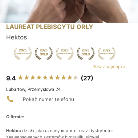
LAUREAT PLEBISCYTU ORŁY
Hektos
Pokaż więcej >>
9.4
(27)
Lubartów, Przemysłowa 24
Pokaż numer telefonu
O firmie:
Hektos
działa jako uznany importer oraz dystrybutor
zaawansowanych systemów hydrauliki siłowej,