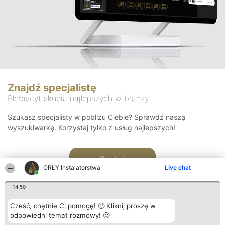
Znajdź specjalistę
Plebiscyt skupia najlepszych w branży
Szukasz specjalisty w pobliżu Ciebie? Sprawdź naszą
wyszukiwarkę. Korzystaj tylko z usług najlepszych!
Szukaj
ORŁY Instalatorstwa
Live chat
14:50
Cześć, chętnie Ci pomogę! 🙂 Kliknij proszę w
odpowiedni temat rozmowy! 🙂