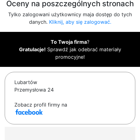
Oceny na poszczególnych stronach
Tylko zalogowani użytkownicy maja dostęp do tych
danych.
Kliknij, aby się zalogować.
To Twoja firma
?
Gratulacje!
Sprawdź jak odebrać materiały
promocyjne!
Lubartów
Przemysłowa 24
Zobacz profil firmy na