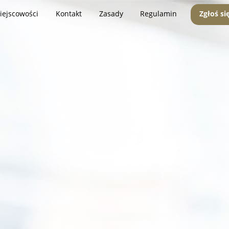
iejscowości
Kontakt
Zasady
Regulamin
Zgłoś si