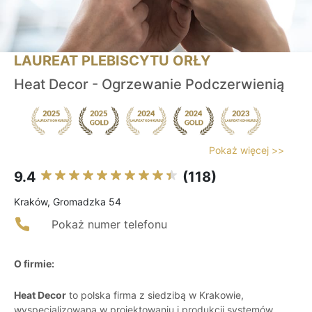
LAUREAT PLEBISCYTU ORŁY
Heat Decor - Ogrzewanie Podczerwienią
Pokaż więcej >>
9.4
(118)
Kraków, Gromadzka 54
Pokaż numer telefonu
O firmie:
Heat Decor
to polska firma z siedzibą w Krakowie,
wyspecjalizowana w projektowaniu i produkcji systemów