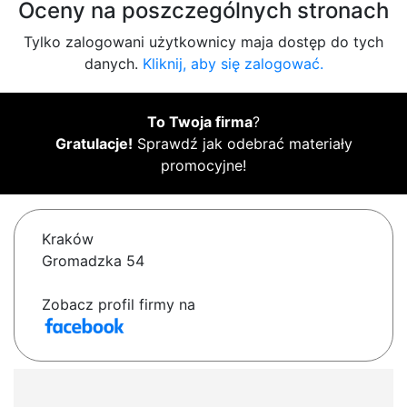
Oceny na poszczególnych stronach
Tylko zalogowani użytkownicy maja dostęp do tych
danych.
Kliknij, aby się zalogować.
To Twoja firma
?
Gratulacje!
Sprawdź jak odebrać materiały
promocyjne!
Kraków
Gromadzka 54
Zobacz profil firmy na