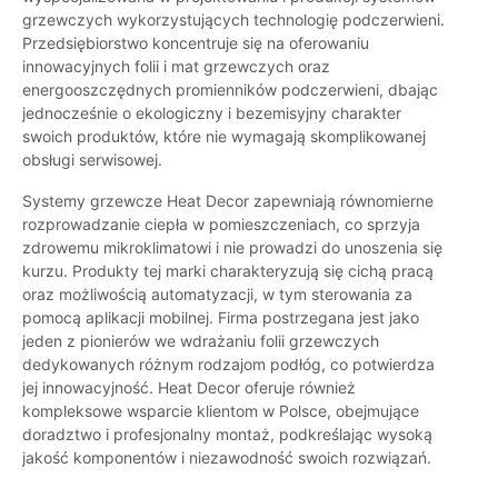
grzewczych wykorzystujących technologię podczerwieni.
Przedsiębiorstwo koncentruje się na oferowaniu
innowacyjnych folii i mat grzewczych oraz
energooszczędnych promienników podczerwieni, dbając
jednocześnie o ekologiczny i bezemisyjny charakter
swoich produktów, które nie wymagają skomplikowanej
obsługi serwisowej.
Systemy grzewcze Heat Decor zapewniają równomierne
rozprowadzanie ciepła w pomieszczeniach, co sprzyja
zdrowemu mikroklimatowi i nie prowadzi do unoszenia się
kurzu. Produkty tej marki charakteryzują się cichą pracą
oraz możliwością automatyzacji, w tym sterowania za
pomocą aplikacji mobilnej. Firma postrzegana jest jako
jeden z pionierów we wdrażaniu folii grzewczych
dedykowanych różnym rodzajom podłóg, co potwierdza
jej innowacyjność. Heat Decor oferuje również
kompleksowe wsparcie klientom w Polsce, obejmujące
doradztwo i profesjonalny montaż, podkreślając wysoką
jakość komponentów i niezawodność swoich rozwiązań.