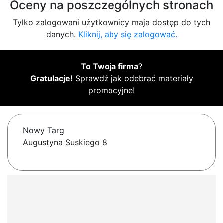
Oceny na poszczególnych stronach
Tylko zalogowani użytkownicy maja dostęp do tych
danych.
Kliknij, aby się zalogować.
To Twoja firma
?
Gratulacje!
Sprawdź jak odebrać materiały
promocyjne!
Nowy Targ
Augustyna Suskiego 8