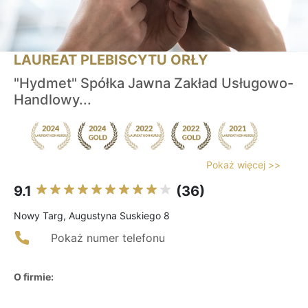
LAUREAT PLEBISCYTU ORŁY
"Hydmet" Spółka Jawna Zakład Usługowo-
Handlowy‎...
Pokaż więcej >>
9.1
(36)
Nowy Targ, Augustyna Suskiego 8
Pokaż numer telefonu
O firmie: