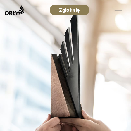
Zgłoś się