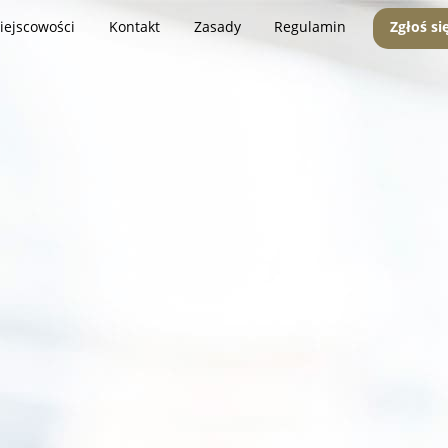
iejscowości
Kontakt
Zasady
Regulamin
Zgłoś si