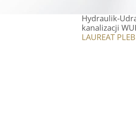
Hydraulik-Udra
kanalizacji W
LAUREAT PLEB