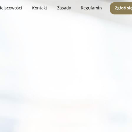
iejscowości
Kontakt
Zasady
Regulamin
Zgłoś si