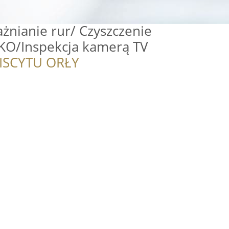
żnianie rur/ Czyszczenie
UKO/Inspekcja kamerą TV
ISCYTU ORŁY