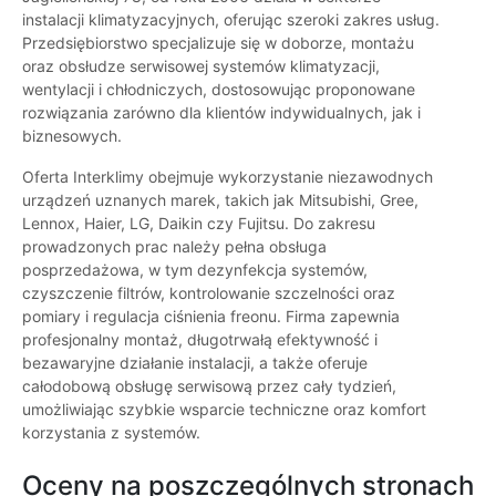
instalacji klimatyzacyjnych, oferując szeroki zakres usług.
Przedsiębiorstwo specjalizuje się w doborze, montażu
oraz obsłudze serwisowej systemów klimatyzacji,
wentylacji i chłodniczych, dostosowując proponowane
rozwiązania zarówno dla klientów indywidualnych, jak i
biznesowych.
Oferta Interklimy obejmuje wykorzystanie niezawodnych
urządzeń uznanych marek, takich jak Mitsubishi, Gree,
Lennox, Haier, LG, Daikin czy Fujitsu. Do zakresu
prowadzonych prac należy pełna obsługa
posprzedażowa, w tym dezynfekcja systemów,
czyszczenie filtrów, kontrolowanie szczelności oraz
pomiary i regulacja ciśnienia freonu. Firma zapewnia
profesjonalny montaż, długotrwałą efektywność i
bezawaryjne działanie instalacji, a także oferuje
całodobową obsługę serwisową przez cały tydzień,
umożliwiając szybkie wsparcie techniczne oraz komfort
korzystania z systemów.
Oceny na poszczególnych stronach