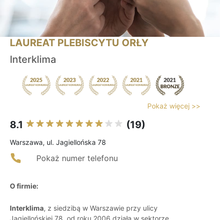
LAUREAT PLEBISCYTU ORŁY
Interklima
Pokaż więcej >>
8.1
(19)
Warszawa, ul. Jagiellońska 78
Pokaż numer telefonu
O firmie:
Interklima
, z siedzibą w Warszawie przy ulicy
Jagiellońskiej 78, od roku 2006 działa w sektorze