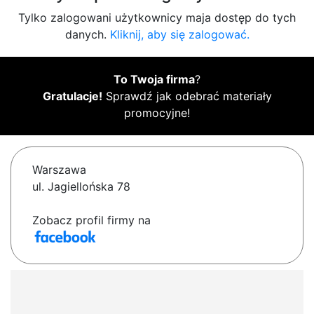
Tylko zalogowani użytkownicy maja dostęp do tych
danych.
Kliknij, aby się zalogować.
To Twoja firma
?
Gratulacje!
Sprawdź jak odebrać materiały
promocyjne!
Warszawa
ul. Jagiellońska 78
Zobacz profil firmy na