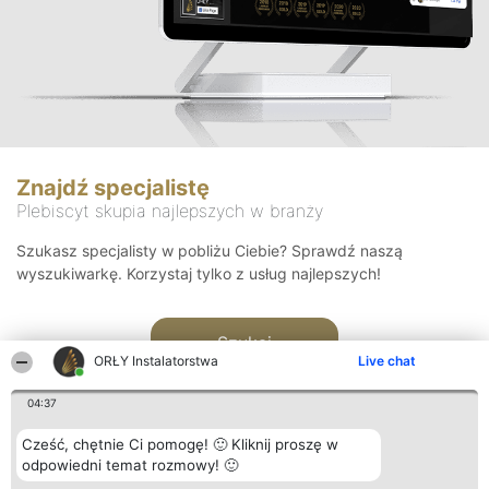
Znajdź specjalistę
Plebiscyt skupia najlepszych w branży
Szukasz specjalisty w pobliżu Ciebie? Sprawdź naszą
wyszukiwarkę. Korzystaj tylko z usług najlepszych!
Szukaj
ORŁY Instalatorstwa
Live chat
04:37
Cześć, chętnie Ci pomogę! 🙂 Kliknij proszę w
odpowiedni temat rozmowy! 🙂