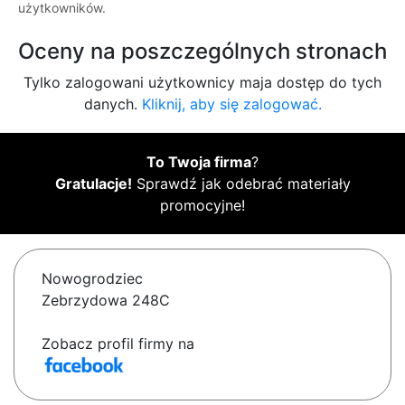
użytkowników.
Oceny na poszczególnych stronach
Tylko zalogowani użytkownicy maja dostęp do tych
danych.
Kliknij, aby się zalogować.
To Twoja firma
?
Gratulacje!
Sprawdź jak odebrać materiały
promocyjne!
Nowogrodziec
Zebrzydowa 248C
Zobacz profil firmy na