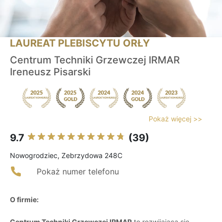
LAUREAT PLEBISCYTU ORŁY
Centrum Techniki Grzewczej IRMAR
Ireneusz Pisarski
Pokaż więcej >>
9.7
(39)
Nowogrodziec, Zebrzydowa 248C
Pokaż numer telefonu
O firmie:
Centrum Techniki Grzewczej IRMAR
to rozwijająca się