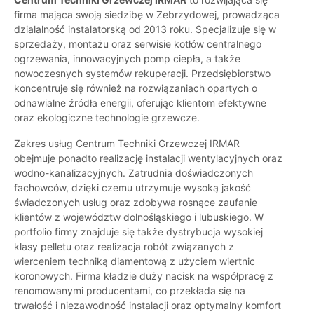
firma mająca swoją siedzibę w Zebrzydowej, prowadząca
działalność instalatorską od 2013 roku. Specjalizuje się w
sprzedaży, montażu oraz serwisie kotłów centralnego
ogrzewania, innowacyjnych pomp ciepła, a także
nowoczesnych systemów rekuperacji. Przedsiębiorstwo
koncentruje się również na rozwiązaniach opartych o
odnawialne źródła energii, oferując klientom efektywne
oraz ekologiczne technologie grzewcze.
Zakres usług Centrum Techniki Grzewczej IRMAR
obejmuje ponadto realizację instalacji wentylacyjnych oraz
wodno-kanalizacyjnych. Zatrudnia doświadczonych
fachowców, dzięki czemu utrzymuje wysoką jakość
świadczonych usług oraz zdobywa rosnące zaufanie
klientów z województw dolnośląskiego i lubuskiego. W
portfolio firmy znajduje się także dystrybucja wysokiej
klasy pelletu oraz realizacja robót związanych z
wierceniem techniką diamentową z użyciem wiertnic
koronowych. Firma kładzie duży nacisk na współpracę z
renomowanymi producentami, co przekłada się na
trwałość i niezawodność instalacji oraz optymalny komfort