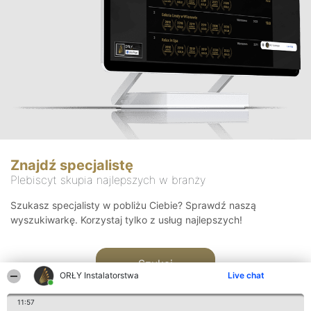
Znajdź specjalistę
Plebiscyt skupia najlepszych w branży
Szukasz specjalisty w pobliżu Ciebie? Sprawdź naszą
wyszukiwarkę. Korzystaj tylko z usług najlepszych!
Szukaj
ORŁY Instalatorstwa
Live chat
11:57