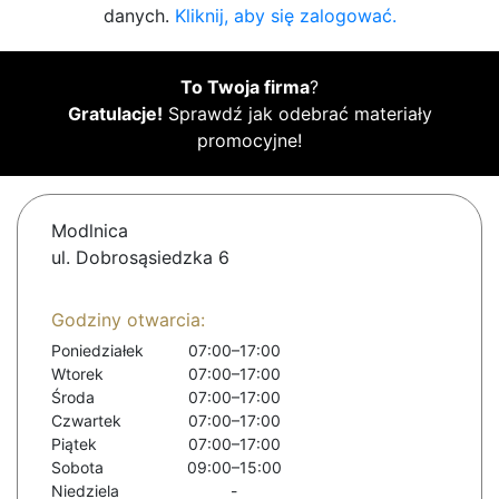
danych.
Kliknij, aby się zalogować.
To Twoja firma
?
Gratulacje!
Sprawdź jak odebrać materiały
promocyjne!
Modlnica
ul. Dobrosąsiedzka 6
Godziny otwarcia:
Poniedziałek
07:00–17:00
Wtorek
07:00–17:00
Środa
07:00–17:00
Czwartek
07:00–17:00
Piątek
07:00–17:00
Sobota
09:00–15:00
Niedziela
-