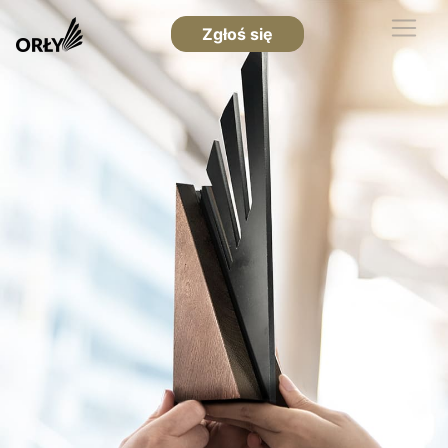
Zgłoś się