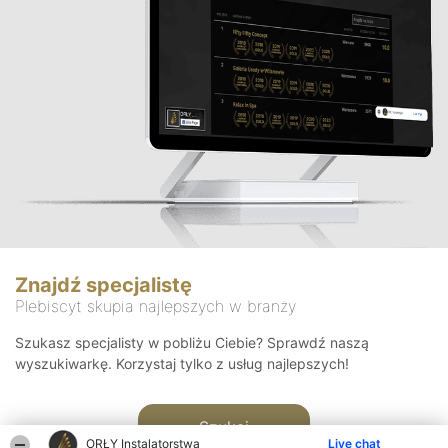
Znajdź specjalistę
Plebiscyt skupia najlepszych w branży
Szukasz specjalisty w pobliżu Ciebie? Sprawdź naszą
wyszukiwarkę. Korzystaj tylko z usług najlepszych!
Szukaj
ORŁY Instalatorstwa
Live chat