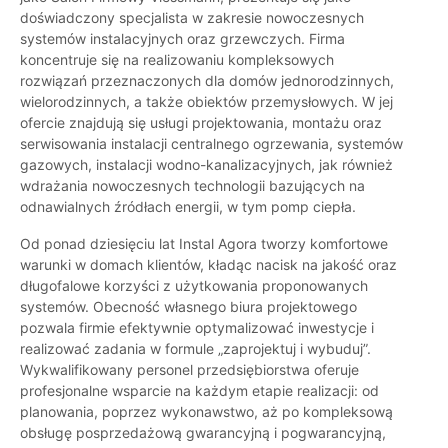
doświadczony specjalista w zakresie nowoczesnych
systemów instalacyjnych oraz grzewczych. Firma
koncentruje się na realizowaniu kompleksowych
rozwiązań przeznaczonych dla domów jednorodzinnych,
wielorodzinnych, a także obiektów przemysłowych. W jej
ofercie znajdują się usługi projektowania, montażu oraz
serwisowania instalacji centralnego ogrzewania, systemów
gazowych, instalacji wodno-kanalizacyjnych, jak również
wdrażania nowoczesnych technologii bazujących na
odnawialnych źródłach energii, w tym pomp ciepła.
Od ponad dziesięciu lat Instal Agora tworzy komfortowe
warunki w domach klientów, kładąc nacisk na jakość oraz
długofalowe korzyści z użytkowania proponowanych
systemów. Obecność własnego biura projektowego
pozwala firmie efektywnie optymalizować inwestycje i
realizować zadania w formule „zaprojektuj i wybuduj”.
Wykwalifikowany personel przedsiębiorstwa oferuje
profesjonalne wsparcie na każdym etapie realizacji: od
planowania, poprzez wykonawstwo, aż po kompleksową
obsługę posprzedażową gwarancyjną i pogwarancyjną,