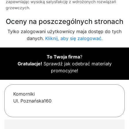
zapewniając wysoką satysfakcję z wdrożonych rozwiązań
grzewczych.
Oceny na poszczególnych stronach
Tylko zalogowani użytkownicy maja dostęp do tych
danych.
Kliknij, aby się zalogować.
To Twoja firma
?
Gratulacje!
Sprawdź jak odebrać materiały
promocyjne!
Komorniki
Ul. Poznańska160