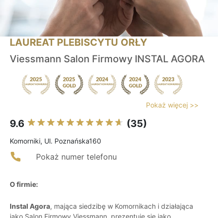
LAUREAT PLEBISCYTU ORŁY
Viessmann Salon Firmowy INSTAL AGORA
Pokaż więcej >>
9.6
(35)
Komorniki, Ul. Poznańska160
Pokaż numer telefonu
O firmie:
Instal Agora
, mająca siedzibę w Komornikach i działająca
jako Salon Firmowy Viessmann, prezentuje się jako