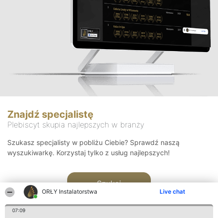
Znajdź specjalistę
Plebiscyt skupia najlepszych w branży
Szukasz specjalisty w pobliżu Ciebie? Sprawdź naszą
wyszukiwarkę. Korzystaj tylko z usług najlepszych!
Szukaj
ORŁY Instalatorstwa
Live chat
07:09