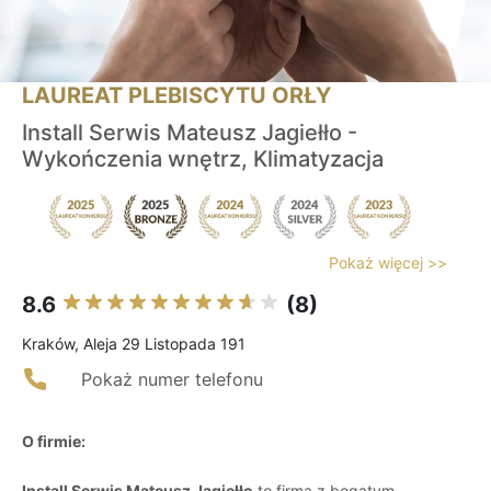
LAUREAT PLEBISCYTU ORŁY
Install Serwis Mateusz Jagiełło -
Wykończenia wnętrz, Klimatyzacja
Pokaż więcej >>
8.6
(8)
Kraków, Aleja 29 Listopada 191
Pokaż numer telefonu
O firmie:
Install Serwis Mateusz Jagiełło
to firma z bogatym