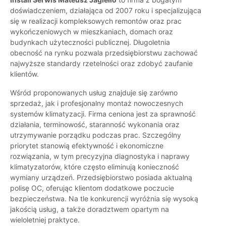
doświadczeniem, działająca od 2007 roku i specjalizująca
się w realizacji kompleksowych remontów oraz prac
wykończeniowych w mieszkaniach, domach oraz
budynkach użyteczności publicznej. Długoletnia
obecność na rynku pozwala przedsiębiorstwu zachować
najwyższe standardy rzetelności oraz zdobyć zaufanie
klientów.
Wśród proponowanych usług znajduje się zarówno
sprzedaż, jak i profesjonalny montaż nowoczesnych
systemów klimatyzacji. Firma ceniona jest za sprawność
działania, terminowość, staranność wykonania oraz
utrzymywanie porządku podczas prac. Szczególny
priorytet stanowią efektywność i ekonomiczne
rozwiązania, w tym precyzyjna diagnostyka i naprawy
klimatyzatorów, które często eliminują konieczność
wymiany urządzeń. Przedsiębiorstwo posiada aktualną
polisę OC, oferując klientom dodatkowe poczucie
bezpieczeństwa. Na tle konkurencji wyróżnia się wysoką
jakością usług, a także doradztwem opartym na
wieloletniej praktyce.