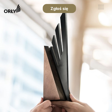
Zgłoś się