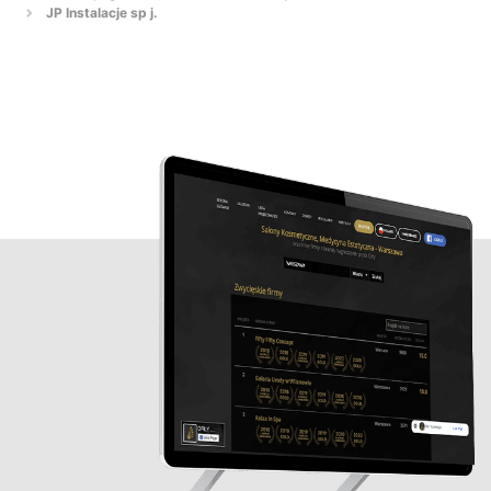
JP Instalacje sp j.