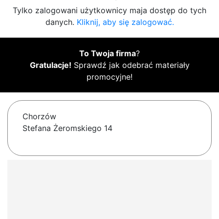
Tylko zalogowani użytkownicy maja dostęp do tych
danych.
Kliknij, aby się zalogować.
To Twoja firma
?
Gratulacje!
Sprawdź jak odebrać materiały
promocyjne!
Chorzów
Stefana Żeromskiego 14