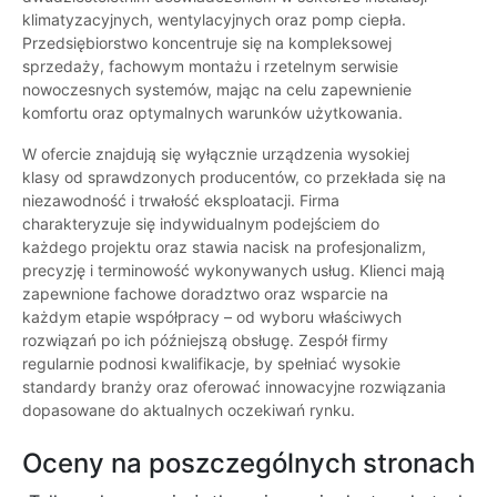
klimatyzacyjnych, wentylacyjnych oraz pomp ciepła.
Przedsiębiorstwo koncentruje się na kompleksowej
sprzedaży, fachowym montażu i rzetelnym serwisie
nowoczesnych systemów, mając na celu zapewnienie
komfortu oraz optymalnych warunków użytkowania.
W ofercie znajdują się wyłącznie urządzenia wysokiej
klasy od sprawdzonych producentów, co przekłada się na
niezawodność i trwałość eksploatacji. Firma
charakteryzuje się indywidualnym podejściem do
każdego projektu oraz stawia nacisk na profesjonalizm,
precyzję i terminowość wykonywanych usług. Klienci mają
zapewnione fachowe doradztwo oraz wsparcie na
każdym etapie współpracy – od wyboru właściwych
rozwiązań po ich późniejszą obsługę. Zespół firmy
regularnie podnosi kwalifikacje, by spełniać wysokie
standardy branży oraz oferować innowacyjne rozwiązania
dopasowane do aktualnych oczekiwań rynku.
Oceny na poszczególnych stronach