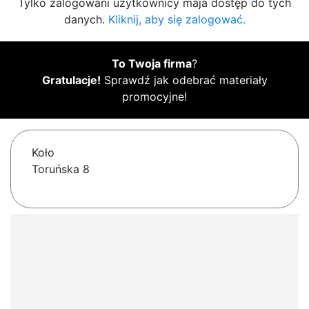
Tylko zalogowani użytkownicy maja dostęp do tych
danych.
Kliknij, aby się zalogować.
To Twoja firma
?
Gratulacje!
Sprawdź jak odebrać materiały
promocyjne!
Koło
Toruńska 8