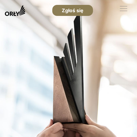
Zgłoś się