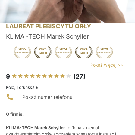
LAUREAT PLEBISCYTU ORŁY
KLIMA -TECH Marek Schyller
Pokaż więcej >>
9
(27)
Koło, Toruńska 8
Pokaż numer telefonu
O firmie:
KLIMA-TECH Marek Schyller
to firma z niemal
dwudziestoletnim doświadczeniem w sektorze instalacji