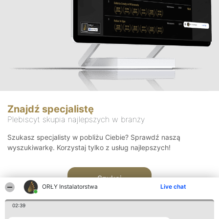
Znajdź specjalistę
Plebiscyt skupia najlepszych w branży
Szukasz specjalisty w pobliżu Ciebie? Sprawdź naszą
wyszukiwarkę. Korzystaj tylko z usług najlepszych!
Szukaj
ORŁY Instalatorstwa
Live chat
02:39