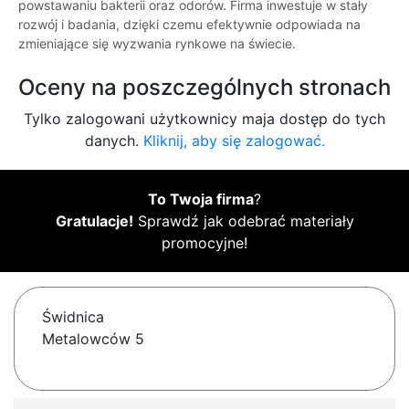
powstawaniu bakterii oraz odorów. Firma inwestuje w stały
rozwój i badania, dzięki czemu efektywnie odpowiada na
zmieniające się wyzwania rynkowe na świecie.
Oceny na poszczególnych stronach
Tylko zalogowani użytkownicy maja dostęp do tych
danych.
Kliknij, aby się zalogować.
To Twoja firma
?
Gratulacje!
Sprawdź jak odebrać materiały
promocyjne!
Świdnica
Metalowców 5