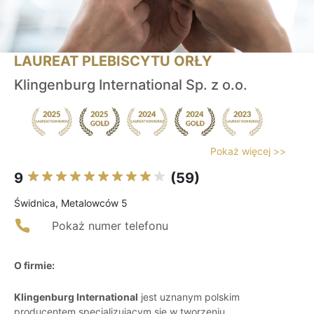
LAUREAT PLEBISCYTU ORŁY
Klingenburg International Sp. z o.o.
Pokaż więcej >>
9
(59)
Świdnica, Metalowców 5
Pokaż numer telefonu
O firmie:
Klingenburg International
jest uznanym polskim
producentem specjalizującym się w tworzeniu