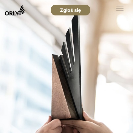
Zgłoś się