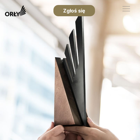
Zgłoś się