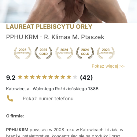
LAUREAT PLEBISCYTU ORŁY
PPHU KRM - R. Klimas M. Ptaszek
Pokaż więcej >>
9.2
(42)
Katowice, al. Walentego Roździeńskiego 188B
Pokaż numer telefonu
O firmie:
PPHU KRM
powstała w 2008 roku w Katowicach i działa w
branży instalatorstwa, koncentrując się na produkcji oraz