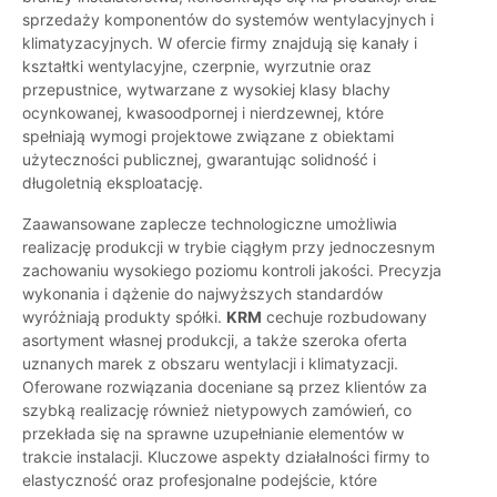
sprzedaży komponentów do systemów wentylacyjnych i
klimatyzacyjnych. W ofercie firmy znajdują się kanały i
kształtki wentylacyjne, czerpnie, wyrzutnie oraz
przepustnice, wytwarzane z wysokiej klasy blachy
ocynkowanej, kwasoodpornej i nierdzewnej, które
spełniają wymogi projektowe związane z obiektami
użyteczności publicznej, gwarantując solidność i
długoletnią eksploatację.
Zaawansowane zaplecze technologiczne umożliwia
realizację produkcji w trybie ciągłym przy jednoczesnym
zachowaniu wysokiego poziomu kontroli jakości. Precyzja
wykonania i dążenie do najwyższych standardów
wyróżniają produkty spółki.
KRM
cechuje rozbudowany
asortyment własnej produkcji, a także szeroka oferta
uznanych marek z obszaru wentylacji i klimatyzacji.
Oferowane rozwiązania doceniane są przez klientów za
szybką realizację również nietypowych zamówień, co
przekłada się na sprawne uzupełnianie elementów w
trakcie instalacji. Kluczowe aspekty działalności firmy to
elastyczność oraz profesjonalne podejście, które