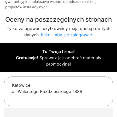
gwarantują kompleksowe wsparcie podczas realizacji
projektów instalacyjnych.
Oceny na poszczególnych stronach
Tylko zalogowani użytkownicy maja dostęp do tych
danych.
Kliknij, aby się zalogować.
To Twoja firma
?
Gratulacje!
Sprawdź jak odebrać materiały
promocyjne!
Katowice
al. Walentego Roździeńskiego 188B