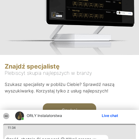
Znajdź specjalistę
Plebiscyt skupia najlepszych w branży
Szukasz specjalisty w pobliżu Ciebie? Sprawdź naszą
wyszukiwarkę. Korzystaj tylko z usług najlepszych!
Szukaj
ORŁY Instalatorstwa
Live chat
11:34