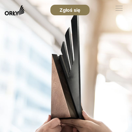
Zgłoś się