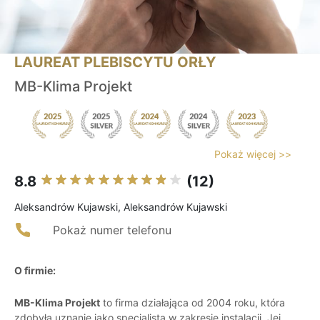
LAUREAT PLEBISCYTU ORŁY
MB-Klima Projekt
Pokaż więcej >>
8.8
(12)
Aleksandrów Kujawski, Aleksandrów Kujawski
Pokaż numer telefonu
O firmie:
MB-Klima Projekt
to firma działająca od 2004 roku, która
zdobyła uznanie jako specjalista w zakresie instalacji. Jej