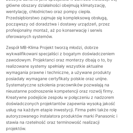
główne obszary działalności obejmują klimatyzację,
wentylację, chłodnictwo oraz pompy ciepła.
Przedsiębiorstwo zajmuje się kompleksową obsługą,
począwszy od doradztwa i dostawy urządzeń, przez
profesjonalny montaż, aż po konserwację i serwis
oferowanych systemów.
Zespół MB-Klima Projekt tworzą młodzi, dobrze
wykwalifikowani specjaliści z bogatym doświadczeniem
zawodowym. Projektanci oraz monterzy dbają o to, by
realizowane systemy spełniały wszystkie aktualne
wymagania prawne i techniczne, a używane produkty
posiadały wymagane certyfikaty polskie oraz unijne.
Systematyczne szkolenia pracowników pozwalają na
nieustanne podnoszenie kompetencji oraz rozwój firmy.
Kreatywne podejście zespołu w połączeniu z nadzorem
doświadczonych projektantów zapewnia wysoką jakość
usług na każdym etapie inwestycji. Firma pełni także rolę
autoryzowanego instalatora produktów marki Panasonic i
stawia na rzetelność oraz terminowość realizacji
projektów.