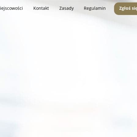
iejscowości
Kontakt
Zasady
Regulamin
Zgłoś si