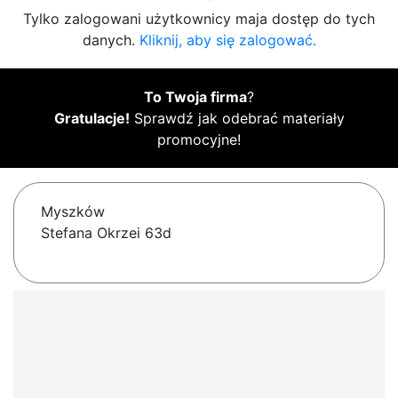
Tylko zalogowani użytkownicy maja dostęp do tych
danych.
Kliknij, aby się zalogować.
To Twoja firma
?
Gratulacje!
Sprawdź jak odebrać materiały
promocyjne!
Myszków
Stefana Okrzei 63d