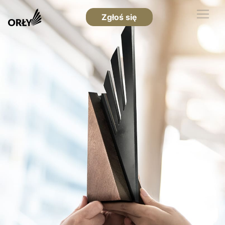
Zgłoś się