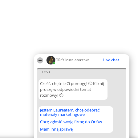
ORŁY Instalatorstwa
Live chat
17:53
Cześć, chętnie Ci pomogę! 🙂 Kliknij
proszę w odpowiedni temat
rozmowy! 🙂
Jestem Laureatem, chcę odebrać
materiały marketingowe
Chcę zgłosić swoją firmę do Orłów
Mam inną sprawę