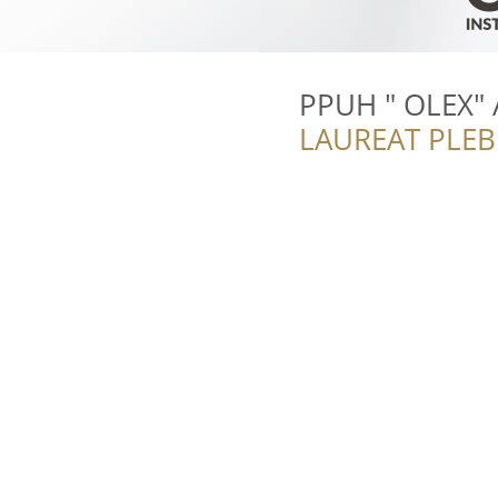
PPUH " OLEX" 
LAUREAT PLEB