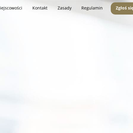
iejscowości
Kontakt
Zasady
Regulamin
Zgłoś si