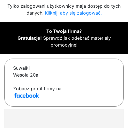
Tylko zalogowani użytkownicy maja dostęp do tych
danych.
Kliknij, aby się zalogować.
To Twoja firma
?
Gratulacje!
Sprawdź jak odebrać materiały
promocyjne!
Suwałki
Wesoła 20a
Zobacz profil firmy na