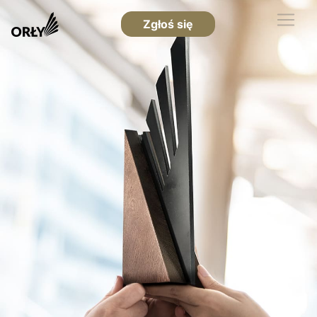
Zgłoś się