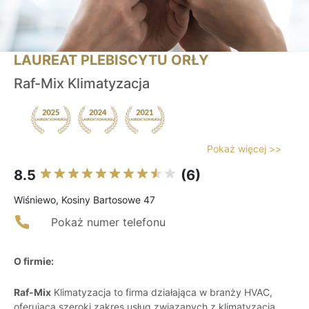
LAUREAT PLEBISCYTU ORŁY
Raf-Mix Klimatyzacja
Pokaż więcej >>
8.5
(6)
Wiśniewo, Kosiny Bartosowe 47
Pokaż numer telefonu
O firmie:
Raf-Mix
Klimatyzacja to firma działająca w branży HVAC,
oferująca szeroki zakres usług związanych z klimatyzacją,