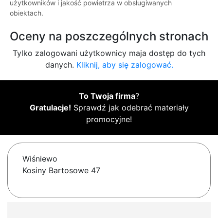
użytkowników i jakość powietrza w obsługiwanych
obiektach.
Oceny na poszczególnych stronach
Tylko zalogowani użytkownicy maja dostęp do tych
danych.
Kliknij, aby się zalogować.
To Twoja firma
?
Gratulacje!
Sprawdź jak odebrać materiały
promocyjne!
Wiśniewo
Kosiny Bartosowe 47