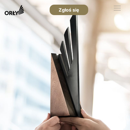
Zgłoś się