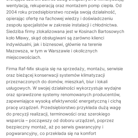
wentylacją, rekuperacją oraz montażem pomp ciepła. Od
2004 roku przedsiębiorstwo rozwija swoją działalność,
opierając ofertę na fachowej wiedzy i doświadczeniu
zespołu specjalistów w zakresie instalacji i chłodnictwa.
Siedziba firmy zlokalizowana jest w Kosinach Bartosowych
koło Mławy, skąd obsługiwani są zarówno klienci
indywidualni, jak i biznesowi, głównie na terenie
Mazowsza, w tym w Warszawie i okolicznych
miejscowościach.
Firma Raf-Mix skupia się na sprzedaży, montażu, serwisie
oraz bieżącej konserwacji systemów klimatyzacji
przeznaczonych do domów, mieszkań, biur i lokali
usługowych. W swojej działalności wykorzystuje wydajne
oraz sprawdzone systemy renomowanych producentów,
zapewniające wysoką efektywność energetyczną i cichą
pracę urządzeń. Przedsiębiorstwo przykłada dużą wagę
do precyzji realizacji, terminowości oraz szerokiego
wsparcia – począwszy od doboru urządzeń, poprzez
bezpieczny montaż, aż po serwis gwarancyjny i
pogwarancyjny, co przekłada się na komfort