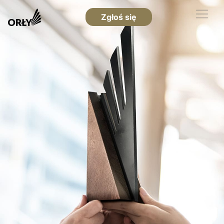
Zgłoś się