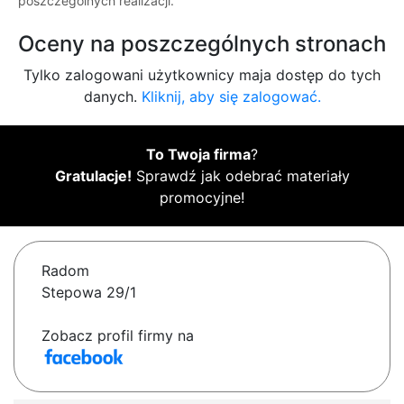
poszczególnych realizacji.
Oceny na poszczególnych stronach
Tylko zalogowani użytkownicy maja dostęp do tych
danych.
Kliknij, aby się zalogować.
To Twoja firma
?
Gratulacje!
Sprawdź jak odebrać materiały
promocyjne!
Radom
Stepowa 29/1
Zobacz profil firmy na