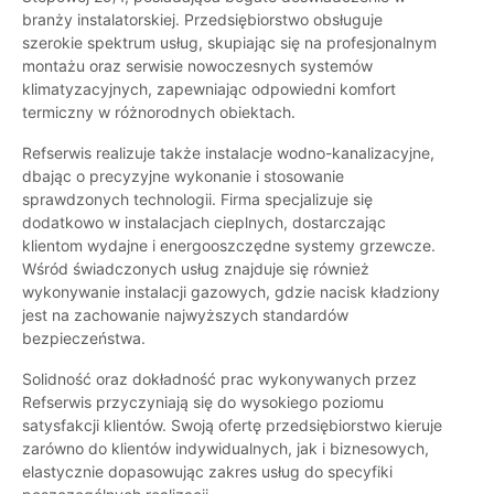
branży instalatorskiej. Przedsiębiorstwo obsługuje
szerokie spektrum usług, skupiając się na profesjonalnym
montażu oraz serwisie nowoczesnych systemów
klimatyzacyjnych, zapewniając odpowiedni komfort
termiczny w różnorodnych obiektach.
Refserwis realizuje także instalacje wodno-kanalizacyjne,
dbając o precyzyjne wykonanie i stosowanie
sprawdzonych technologii. Firma specjalizuje się
dodatkowo w instalacjach cieplnych, dostarczając
klientom wydajne i energooszczędne systemy grzewcze.
Wśród świadczonych usług znajduje się również
wykonywanie instalacji gazowych, gdzie nacisk kładziony
jest na zachowanie najwyższych standardów
bezpieczeństwa.
Solidność oraz dokładność prac wykonywanych przez
Refserwis przyczyniają się do wysokiego poziomu
satysfakcji klientów. Swoją ofertę przedsiębiorstwo kieruje
zarówno do klientów indywidualnych, jak i biznesowych,
elastycznie dopasowując zakres usług do specyfiki