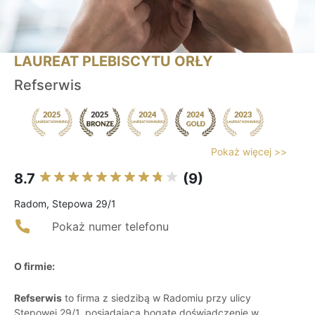
LAUREAT PLEBISCYTU ORŁY
Refserwis
Pokaż więcej >>
8.7
(9)
Radom, Stepowa 29/1
Pokaż numer telefonu
O firmie:
Refserwis
to firma z siedzibą w Radomiu przy ulicy
Stepowej 29/1, posiadająca bogate doświadczenie w