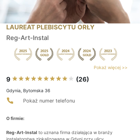
LAUREAT PLEBISCYTU ORŁY
Reg-Art-Instal
Pokaż więcej >>
9
(26)
Gdynia, Bytomska 36
Pokaż numer telefonu
O firmie:
Reg-Art-Instal
to uznana firma działająca w branży
instalatorstwa zlokalizowana w Gdyni przy ulicy