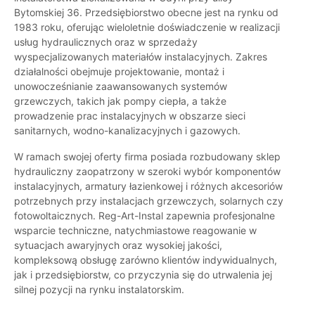
Bytomskiej 36. Przedsiębiorstwo obecne jest na rynku od
1983 roku, oferując wieloletnie doświadczenie w realizacji
usług hydraulicznych oraz w sprzedaży
wyspecjalizowanych materiałów instalacyjnych. Zakres
działalności obejmuje projektowanie, montaż i
unowocześnianie zaawansowanych systemów
grzewczych, takich jak pompy ciepła, a także
prowadzenie prac instalacyjnych w obszarze sieci
sanitarnych, wodno-kanalizacyjnych i gazowych.
W ramach swojej oferty firma posiada rozbudowany sklep
hydrauliczny zaopatrzony w szeroki wybór komponentów
instalacyjnych, armatury łazienkowej i różnych akcesoriów
potrzebnych przy instalacjach grzewczych, solarnych czy
fotowoltaicznych. Reg-Art-Instal zapewnia profesjonalne
wsparcie techniczne, natychmiastowe reagowanie w
sytuacjach awaryjnych oraz wysokiej jakości,
kompleksową obsługę zarówno klientów indywidualnych,
jak i przedsiębiorstw, co przyczynia się do utrwalenia jej
silnej pozycji na rynku instalatorskim.