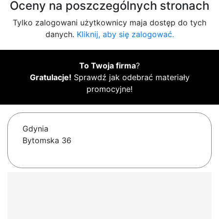
Oceny na poszczególnych stronach
Tylko zalogowani użytkownicy maja dostęp do tych
danych.
Kliknij, aby się zalogować.
To Twoja firma
?
Gratulacje!
Sprawdź jak odebrać materiały
promocyjne!
Gdynia
Bytomska 36