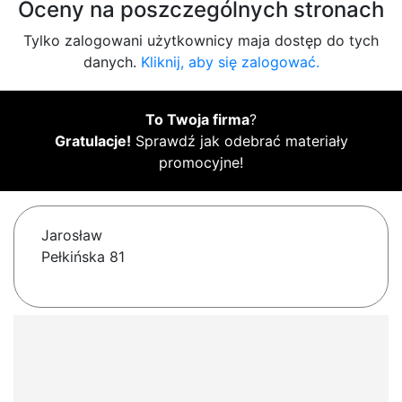
Oceny na poszczególnych stronach
Tylko zalogowani użytkownicy maja dostęp do tych
danych.
Kliknij, aby się zalogować.
To Twoja firma
?
Gratulacje!
Sprawdź jak odebrać materiały
promocyjne!
Jarosław
Pełkińska 81