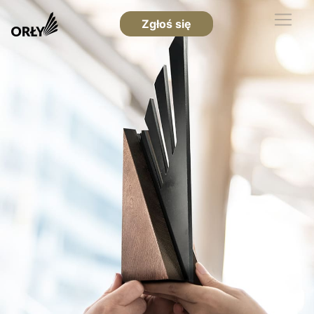
Zgłoś się