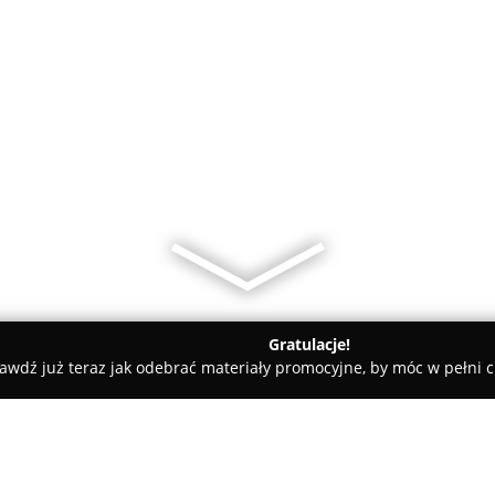
Gratulacje!
awdź już teraz jak odebrać materiały promocyjne, by móc w pełni c
an, elektryczne - Sosnowiec
Spirur