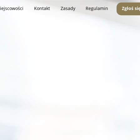
iejscowości
Kontakt
Zasady
Regulamin
Zgłoś si