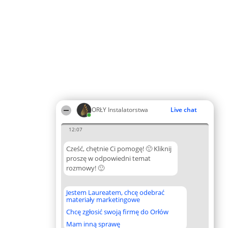
ORŁY Instalatorstwa
Live chat
12:07
Cześć, chętnie Ci pomogę! 🙂 Kliknij
proszę w odpowiedni temat
rozmowy! 🙂
Jestem Laureatem, chcę odebrać
materiały marketingowe
Chcę zgłosić swoją firmę do Orłów
Mam inną sprawę