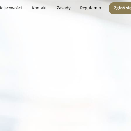
iejscowości
Kontakt
Zasady
Regulamin
Zgłoś si