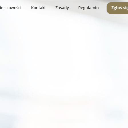
iejscowości
Kontakt
Zasady
Regulamin
Zgłoś si