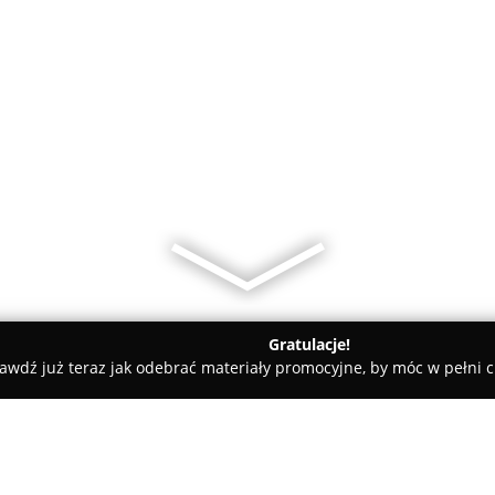
Gratulacje!
awdź już teraz jak odebrać materiały promocyjne, by móc w pełni c
an, elektryczne - Łódź
Amper