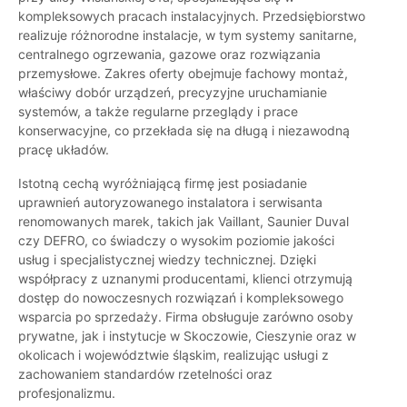
kompleksowych pracach instalacyjnych. Przedsiębiorstwo
realizuje różnorodne instalacje, w tym systemy sanitarne,
centralnego ogrzewania, gazowe oraz rozwiązania
przemysłowe. Zakres oferty obejmuje fachowy montaż,
właściwy dobór urządzeń, precyzyjne uruchamianie
systemów, a także regularne przeglądy i prace
konserwacyjne, co przekłada się na długą i niezawodną
pracę układów.
Istotną cechą wyróżniającą firmę jest posiadanie
uprawnień autoryzowanego instalatora i serwisanta
renomowanych marek, takich jak Vaillant, Saunier Duval
czy DEFRO, co świadczy o wysokim poziomie jakości
usług i specjalistycznej wiedzy technicznej. Dzięki
współpracy z uznanymi producentami, klienci otrzymują
dostęp do nowoczesnych rozwiązań i kompleksowego
wsparcia po sprzedaży. Firma obsługuje zarówno osoby
prywatne, jak i instytucje w Skoczowie, Cieszynie oraz w
okolicach i województwie śląskim, realizując usługi z
zachowaniem standardów rzetelności oraz
profesjonalizmu.