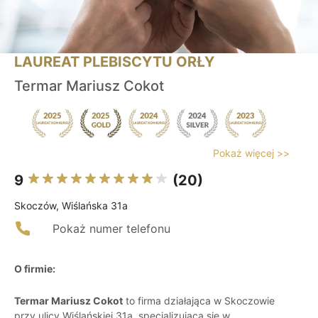
LAUREAT PLEBISCYTU ORŁY
Termar Mariusz Cokot
Pokaż więcej >>
9
(20)
Skoczów, Wiślańska 31a
Pokaż numer telefonu
O firmie:
Termar Mariusz Cokot
to firma działająca w Skoczowie
przy ulicy Wiślańskiej 31a, specjalizująca się w