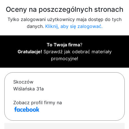
Oceny na poszczególnych stronach
Tylko zalogowani użytkownicy maja dostęp do tych
danych.
Kliknij, aby się zalogować.
To Twoja firma
?
Gratulacje!
Sprawdź jak odebrać materiały
promocyjne!
Skoczów
Wiślańska 31a
Zobacz profil firmy na