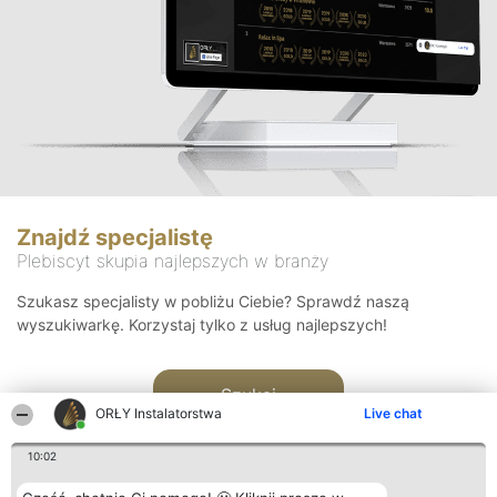
Znajdź specjalistę
Plebiscyt skupia najlepszych w branży
Szukasz specjalisty w pobliżu Ciebie? Sprawdź naszą
wyszukiwarkę. Korzystaj tylko z usług najlepszych!
Szukaj
ORŁY Instalatorstwa
Live chat
10:02