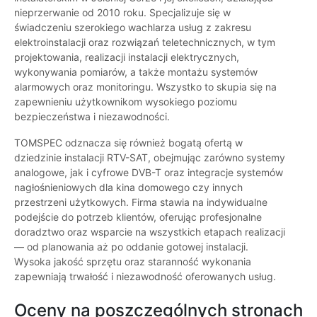
nieprzerwanie od 2010 roku. Specjalizuje się w
świadczeniu szerokiego wachlarza usług z zakresu
elektroinstalacji oraz rozwiązań teletechnicznych, w tym
projektowania, realizacji instalacji elektrycznych,
wykonywania pomiarów, a także montażu systemów
alarmowych oraz monitoringu. Wszystko to skupia się na
zapewnieniu użytkownikom wysokiego poziomu
bezpieczeństwa i niezawodności.
TOMSPEC odznacza się również bogatą ofertą w
dziedzinie instalacji RTV-SAT, obejmując zarówno systemy
analogowe, jak i cyfrowe DVB-T oraz integracje systemów
nagłośnieniowych dla kina domowego czy innych
przestrzeni użytkowych. Firma stawia na indywidualne
podejście do potrzeb klientów, oferując profesjonalne
doradztwo oraz wsparcie na wszystkich etapach realizacji
— od planowania aż po oddanie gotowej instalacji.
Wysoka jakość sprzętu oraz staranność wykonania
zapewniają trwałość i niezawodność oferowanych usług.
Oceny na poszczególnych stronach