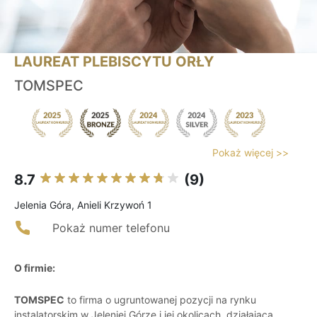
LAUREAT PLEBISCYTU ORŁY
TOMSPEC
Pokaż więcej >>
8.7
(9)
Jelenia Góra, Anieli Krzywoń 1
Pokaż numer telefonu
O firmie:
TOMSPEC
to firma o ugruntowanej pozycji na rynku
instalatorskim w Jeleniej Górze i jej okolicach, działająca