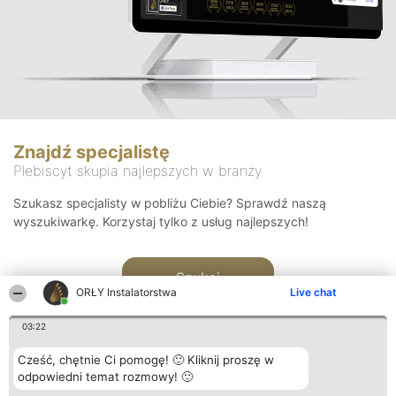
Znajdź specjalistę
Plebiscyt skupia najlepszych w branży
Szukasz specjalisty w pobliżu Ciebie? Sprawdź naszą
wyszukiwarkę. Korzystaj tylko z usług najlepszych!
Szukaj
ORŁY Instalatorstwa
Live chat
03:22
Cześć, chętnie Ci pomogę! 🙂 Kliknij proszę w
odpowiedni temat rozmowy! 🙂