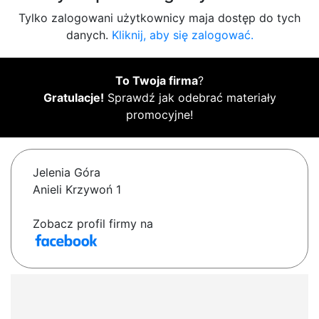
Tylko zalogowani użytkownicy maja dostęp do tych
danych.
Kliknij, aby się zalogować.
To Twoja firma
?
Gratulacje!
Sprawdź jak odebrać materiały
promocyjne!
Jelenia Góra
Anieli Krzywoń 1
Zobacz profil firmy na