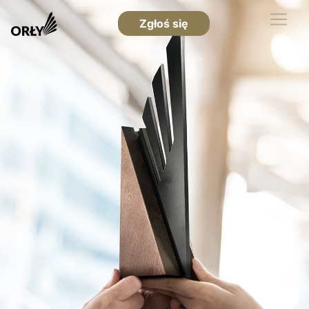
Zgłoś się