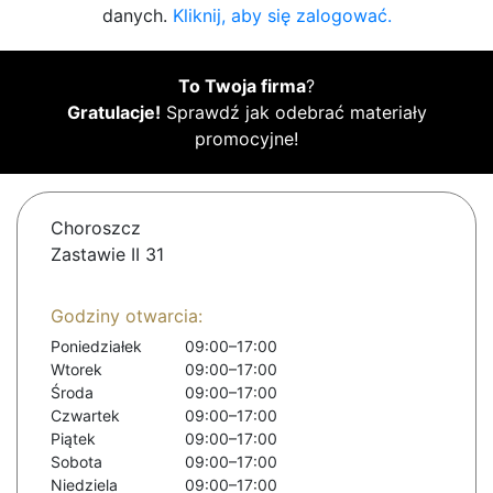
danych.
Kliknij, aby się zalogować.
To Twoja firma
?
Gratulacje!
Sprawdź jak odebrać materiały
promocyjne!
Choroszcz
Zastawie II 31
Godziny otwarcia:
Poniedziałek
09:00–17:00
Wtorek
09:00–17:00
Środa
09:00–17:00
Czwartek
09:00–17:00
Piątek
09:00–17:00
Sobota
09:00–17:00
Niedziela
09:00–17:00