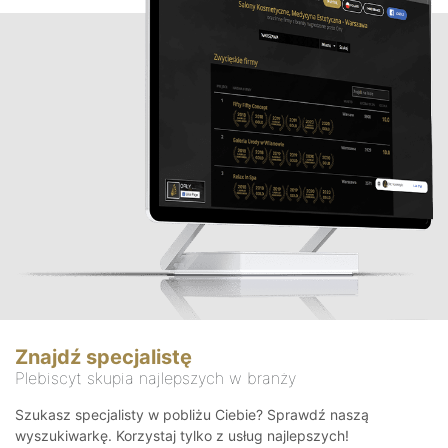
Znajdź specjalistę
Plebiscyt skupia najlepszych w branży
Szukasz specjalisty w pobliżu Ciebie? Sprawdź naszą
wyszukiwarkę. Korzystaj tylko z usług najlepszych!