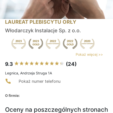
LAUREAT PLEBISCYTU ORŁY
Włodarczyk Instalacje Sp. z o.o.
Pokaż więcej >>
9.3
(24)
Legnica, Andrzeja Struga 1A
Pokaż numer telefonu
O firmie:
Oceny na poszczególnych stronach