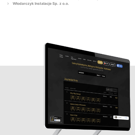
Włodarczyk Instalacje Sp. z o.o.