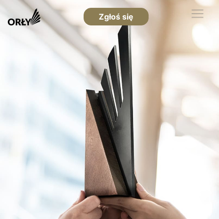
Zgłoś się