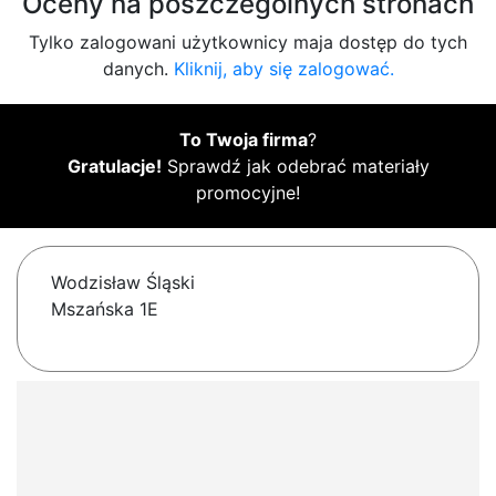
Oceny na poszczególnych stronach
Tylko zalogowani użytkownicy maja dostęp do tych
danych.
Kliknij, aby się zalogować.
To Twoja firma
?
Gratulacje!
Sprawdź jak odebrać materiały
promocyjne!
Wodzisław Śląski
Mszańska 1E