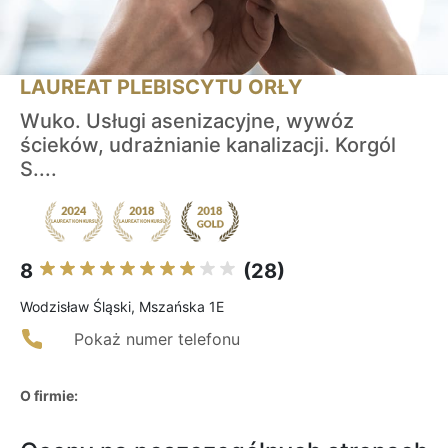
LAUREAT PLEBISCYTU ORŁY
Wuko. Usługi asenizacyjne, wywóz
ścieków, udrażnianie kanalizacji. Korgól
S....
8
(28)
Wodzisław Śląski, Mszańska 1E
Pokaż numer telefonu
O firmie: