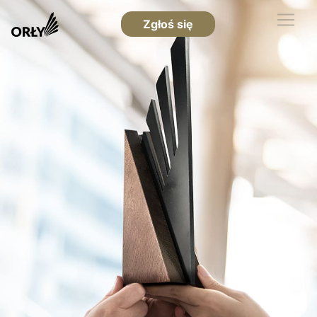
Zgłoś się