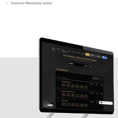
Centrum Wentylacji Janlux