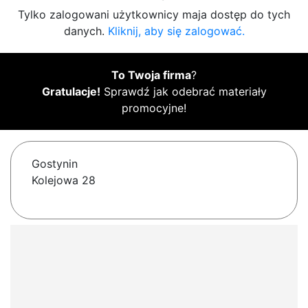
Tylko zalogowani użytkownicy maja dostęp do tych
danych.
Kliknij, aby się zalogować.
To Twoja firma
?
Gratulacje!
Sprawdź jak odebrać materiały
promocyjne!
Gostynin
Kolejowa 28