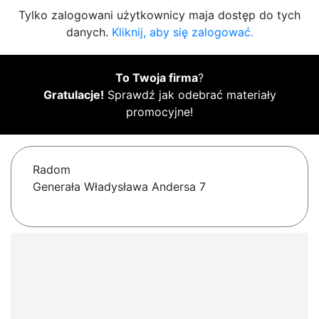
Tylko zalogowani użytkownicy maja dostęp do tych
danych.
Kliknij, aby się zalogować.
To Twoja firma
?
Gratulacje!
Sprawdź jak odebrać materiały
promocyjne!
Radom
Generała Władysława Andersa 7