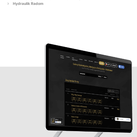
Hydraulik Radom