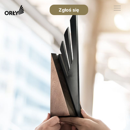
Zgłoś się