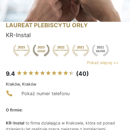
LAUREAT PLEBISCYTU ORŁY
KR-Instal
Pokaż więcej >>
9.4
(40)
Kraków, Kraków
Pokaż numer telefonu
O firmie:
KR-Instal
to firma działająca w Krakowie, która od ponad
dziesięciu lat realizuje prace związane z instalacjami