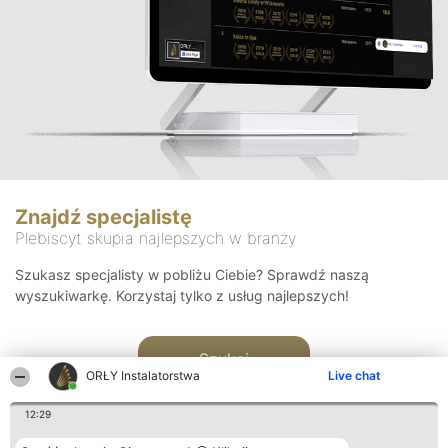
Znajdź specjalistę
Plebiscyt skupia najlepszych w branży
Szukasz specjalisty w pobliżu Ciebie? Sprawdź naszą
wyszukiwarkę. Korzystaj tylko z usług najlepszych!
Szukaj
ORŁY Instalatorstwa
Live chat
12:29