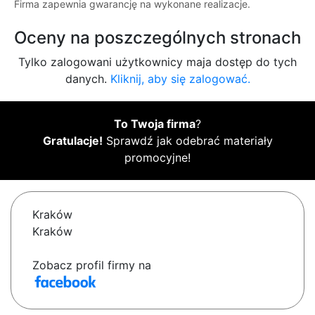
Firma zapewnia gwarancję na wykonane realizacje.
Oceny na poszczególnych stronach
Tylko zalogowani użytkownicy maja dostęp do tych
danych.
Kliknij, aby się zalogować.
To Twoja firma
?
Gratulacje!
Sprawdź jak odebrać materiały
promocyjne!
Kraków
Kraków
Zobacz profil firmy na