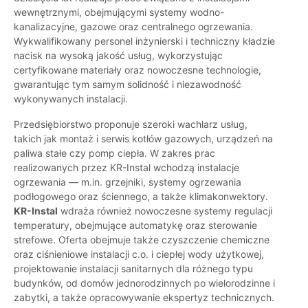
wewnętrznymi, obejmującymi systemy wodno-
kanalizacyjne, gazowe oraz centralnego ogrzewania.
Wykwalifikowany personel inżynierski i techniczny kładzie
nacisk na wysoką jakość usług, wykorzystując
certyfikowane materiały oraz nowoczesne technologie,
gwarantując tym samym solidność i niezawodność
wykonywanych instalacji.
Przedsiębiorstwo proponuje szeroki wachlarz usług,
takich jak montaż i serwis kotłów gazowych, urządzeń na
paliwa stałe czy pomp ciepła. W zakres prac
realizowanych przez KR-Instal wchodzą instalacje
ogrzewania — m.in. grzejniki, systemy ogrzewania
podłogowego oraz ściennego, a także klimakonwektory.
KR-Instal
wdraża również nowoczesne systemy regulacji
temperatury, obejmujące automatykę oraz sterowanie
strefowe. Oferta obejmuje także czyszczenie chemiczne
oraz ciśnieniowe instalacji c.o. i ciepłej wody użytkowej,
projektowanie instalacji sanitarnych dla różnego typu
budynków, od domów jednorodzinnych po wielorodzinne i
zabytki, a także opracowywanie ekspertyz technicznych.