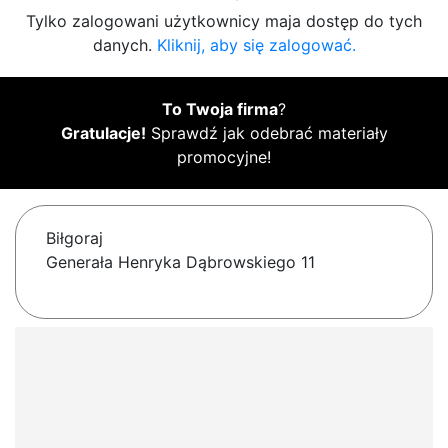
Tylko zalogowani użytkownicy maja dostęp do tych
danych.
Kliknij, aby się zalogować.
To Twoja firma
?
Gratulacje!
Sprawdź jak odebrać materiały
promocyjne!
Biłgoraj
Generała Henryka Dąbrowskiego 11