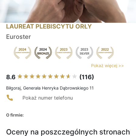
LAUREAT PLEBISCYTU ORŁY
Euroster
Pokaż więcej >>
8.6
(116)
Biłgoraj, Generała Henryka Dąbrowskiego 11
Pokaż numer telefonu
O firmie:
Oceny na poszczególnych stronach