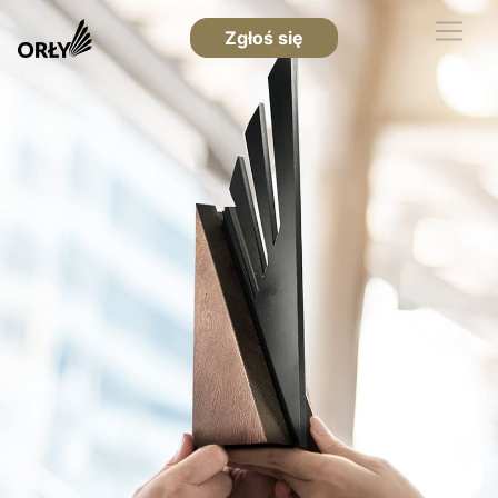
Zgłoś się