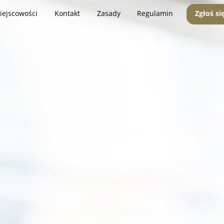
iejscowości
Kontakt
Zasady
Regulamin
Zgłoś si