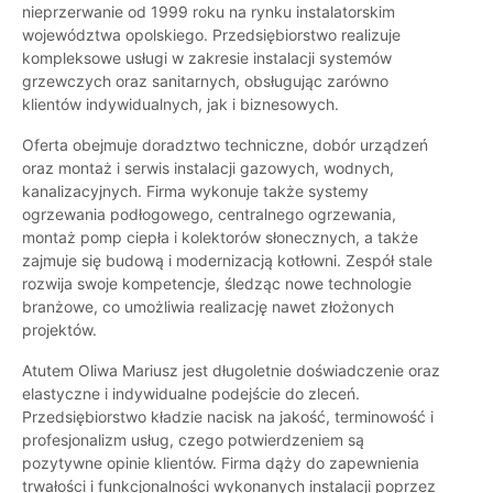
nieprzerwanie od 1999 roku na rynku instalatorskim
województwa opolskiego. Przedsiębiorstwo realizuje
kompleksowe usługi w zakresie instalacji systemów
grzewczych oraz sanitarnych, obsługując zarówno
klientów indywidualnych, jak i biznesowych.
Oferta obejmuje doradztwo techniczne, dobór urządzeń
oraz montaż i serwis instalacji gazowych, wodnych,
kanalizacyjnych. Firma wykonuje także systemy
ogrzewania podłogowego, centralnego ogrzewania,
montaż pomp ciepła i kolektorów słonecznych, a także
zajmuje się budową i modernizacją kotłowni. Zespół stale
rozwija swoje kompetencje, śledząc nowe technologie
branżowe, co umożliwia realizację nawet złożonych
projektów.
Atutem Oliwa Mariusz jest długoletnie doświadczenie oraz
elastyczne i indywidualne podejście do zleceń.
Przedsiębiorstwo kładzie nacisk na jakość, terminowość i
profesjonalizm usług, czego potwierdzeniem są
pozytywne opinie klientów. Firma dąży do zapewnienia
trwałości i funkcjonalności wykonanych instalacji poprzez