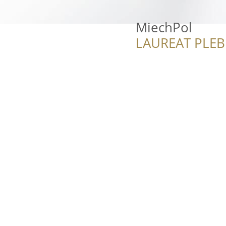
MiechPol
LAUREAT PLEB