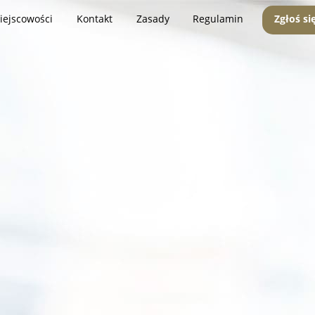
iejscowości
Kontakt
Zasady
Regulamin
Zgłoś si