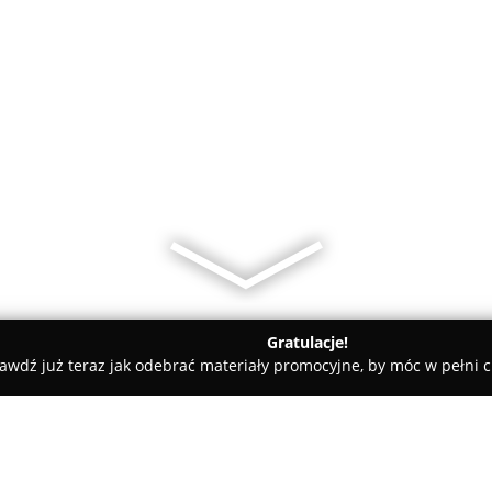
Gratulacje!
awdź już teraz jak odebrać materiały promocyjne, by móc w pełni c
an, elektryczne - Brzeg Dolny
MiechPol