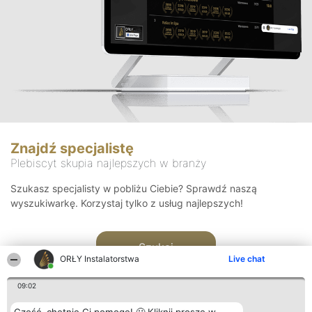
Znajdź specjalistę
Plebiscyt skupia najlepszych w branży
Szukasz specjalisty w pobliżu Ciebie? Sprawdź naszą
wyszukiwarkę. Korzystaj tylko z usług najlepszych!
Szukaj
ORŁY Instalatorstwa
Live chat
09:02