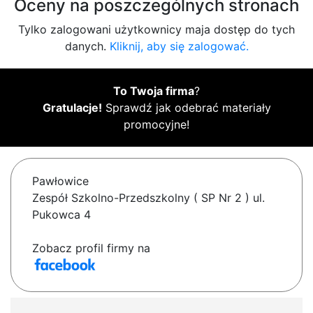
Oceny na poszczególnych stronach
Tylko zalogowani użytkownicy maja dostęp do tych
danych.
Kliknij, aby się zalogować.
To Twoja firma
?
Gratulacje!
Sprawdź jak odebrać materiały
promocyjne!
Pawłowice
Zespół Szkolno-Przedszkolny ( SP Nr 2 ) ul.
Pukowca 4
Zobacz profil firmy na