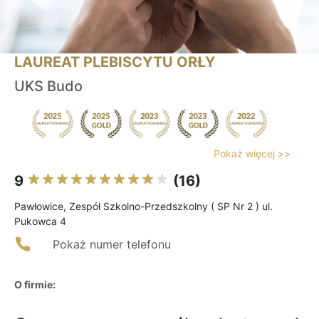
LAUREAT PLEBISCYTU ORŁY
UKS Budo
Pokaż więcej >>
9
(16)
Pawłowice, Zespół Szkolno-Przedszkolny ( SP Nr 2 ) ul.
Pukowca 4
Pokaż numer telefonu
O firmie: