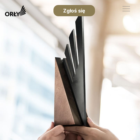
Zgłoś się