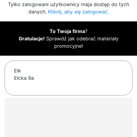
Tylko zalogowani użytkownicy maja dostęp do tych
danych.
Kliknij, aby się zalogować.
To Twoja firma
?
Gratulacje!
Sprawdź jak odebrać materiały
promocyjne!
Ełk
Ełcka 9a