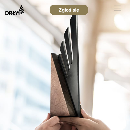
Zgłoś się