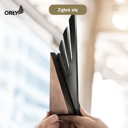
Zgłoś się