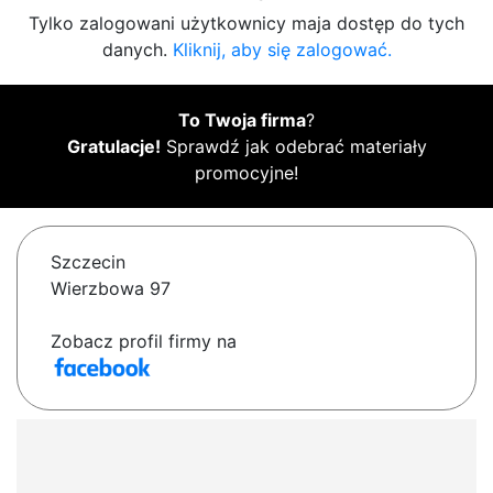
Tylko zalogowani użytkownicy maja dostęp do tych
danych.
Kliknij, aby się zalogować.
To Twoja firma
?
Gratulacje!
Sprawdź jak odebrać materiały
promocyjne!
Szczecin
Wierzbowa 97
Zobacz profil firmy na