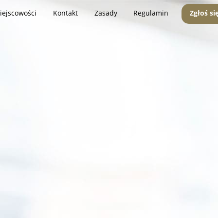
iejscowości
Kontakt
Zasady
Regulamin
Zgłoś si