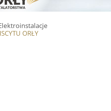
Elektroinstalacje
ISCYTU ORŁY