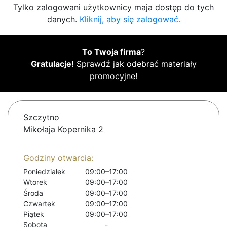
Tylko zalogowani użytkownicy maja dostęp do tych
danych.
Kliknij, aby się zalogować.
To Twoja firma
?
Gratulacje!
Sprawdź jak odebrać materiały
promocyjne!
Szczytno
Mikołaja Kopernika 2
Godziny otwarcia:
Poniedziałek
09:00–17:00
Wtorek
09:00–17:00
Środa
09:00–17:00
Czwartek
09:00–17:00
Piątek
09:00–17:00
Sobota
-