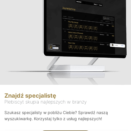
Znajdź specjalistę
Plebiscyt skupia najlepszych w branży
Szukasz specjalisty w pobliżu Ciebie? Sprawdź naszą
wyszukiwarkę. Korzystaj tylko z usług najlepszych!