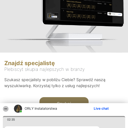
Znajdź specjalistę
Plebiscyt skupia najlepszych w branży
Szukasz specjalisty w pobliżu Ciebie? Sprawdź naszą
wyszukiwarkę. Korzystaj tylko z usług najlepszych!
Szukaj
ORŁY Instalatorstwa
Live chat
02:35