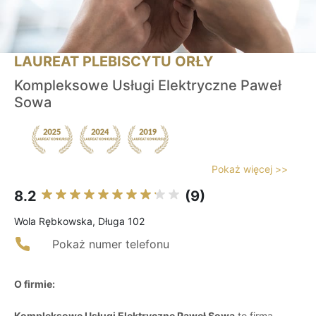
LAUREAT PLEBISCYTU ORŁY
Kompleksowe Usługi Elektryczne Paweł
Sowa
Pokaż więcej >>
8.2
(9)
Wola Rębkowska, Długa 102
Pokaż numer telefonu
O firmie:
Kompleksowe Usługi Elektryczne Paweł Sowa
to firma