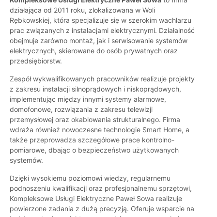
działająca od 2011 roku, zlokalizowana w Woli
Rębkowskiej, która specjalizuje się w szerokim wachlarzu
prac związanych z instalacjami elektrycznymi. Działalność
obejmuje zarówno montaż, jak i serwisowanie systemów
elektrycznych, skierowane do osób prywatnych oraz
przedsiębiorstw.
Zespół wykwalifikowanych pracowników realizuje projekty
z zakresu instalacji silnoprądowych i niskoprądowych,
implementując między innymi systemy alarmowe,
domofonowe, rozwiązania z zakresu telewizji
przemysłowej oraz okablowania strukturalnego. Firma
wdraża również nowoczesne technologie Smart Home, a
także przeprowadza szczegółowe prace kontrolno-
pomiarowe, dbając o bezpieczeństwo użytkowanych
systemów.
Dzięki wysokiemu poziomowi wiedzy, regularnemu
podnoszeniu kwalifikacji oraz profesjonalnemu sprzętowi,
Kompleksowe Usługi Elektryczne Paweł Sowa realizuje
powierzone zadania z dużą precyzją. Oferuje wsparcie na