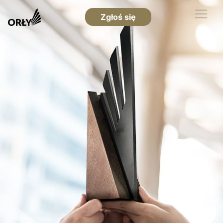
Zgłoś się