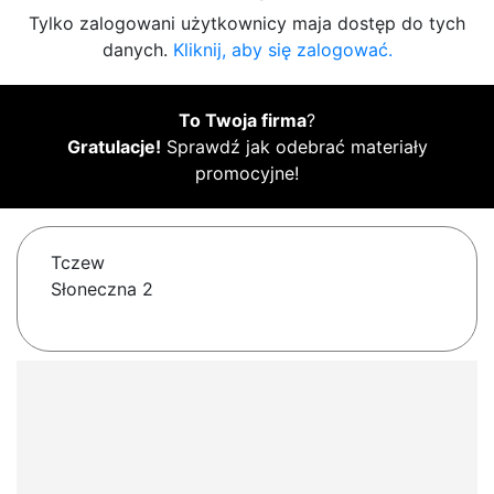
Tylko zalogowani użytkownicy maja dostęp do tych
danych.
Kliknij, aby się zalogować.
To Twoja firma
?
Gratulacje!
Sprawdź jak odebrać materiały
promocyjne!
Tczew
Słoneczna 2